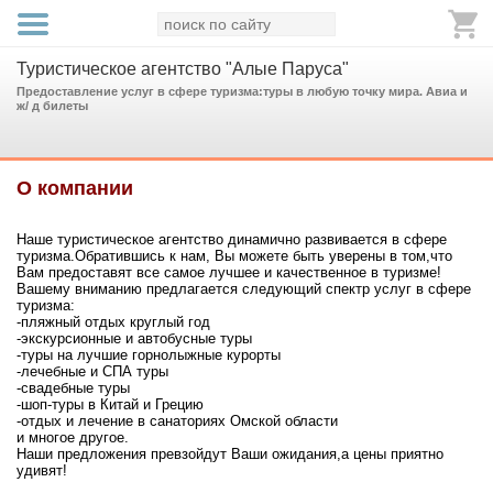
Туристическое агентство "Алые Паруса"
Предоставление услуг в сфере туризма:туры в любую точку мира. Авиа и
ж/ д билеты
О компании
Наше туристическое агентство динамично развивается в сфере
туризма.Обратившись к нам, Вы можете быть уверены в том,что
Вам предоставят все самое лучшее и качественное в туризме!
Вашему вниманию предлагается следующий спектр услуг в сфере
туризма:
-пляжный отдых круглый год
-экскурсионные и автобусные туры
-туры на лучшие горнолыжные курорты
-лечебные и СПА туры
-свадебные туры
-шоп-туры в Китай и Грецию
-отдых и лечение в санаториях Омской области
и многое другое.
Наши предложения превзойдут Ваши ожидания,а цены приятно
удивят!